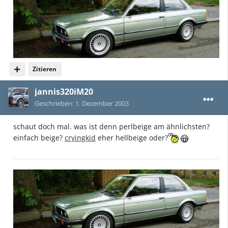
Zitieren
jannis320iM20
Geschrieben:
1. Dezember 2003
schaut doch mal. was ist denn perlbeige am ähnlichsten?
einfach beige?
cryingkid
eher hellbeige oder?