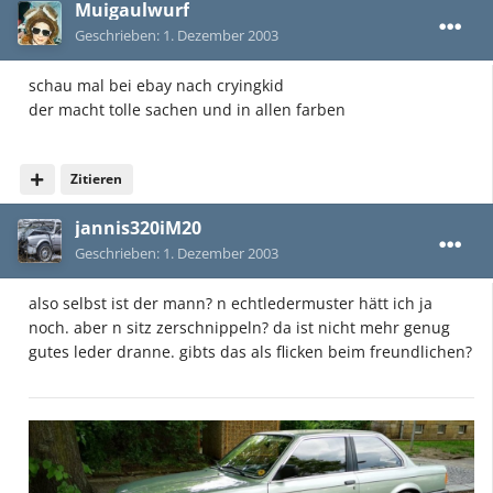
Muigaulwurf
Geschrieben:
1. Dezember 2003
schau mal bei ebay nach cryingkid
der macht tolle sachen und in allen farben
Zitieren
jannis320iM20
Geschrieben:
1. Dezember 2003
also selbst ist der mann? n echtledermuster hätt ich ja
noch. aber n sitz zerschnippeln? da ist nicht mehr genug
gutes leder dranne. gibts das als flicken beim freundlichen?