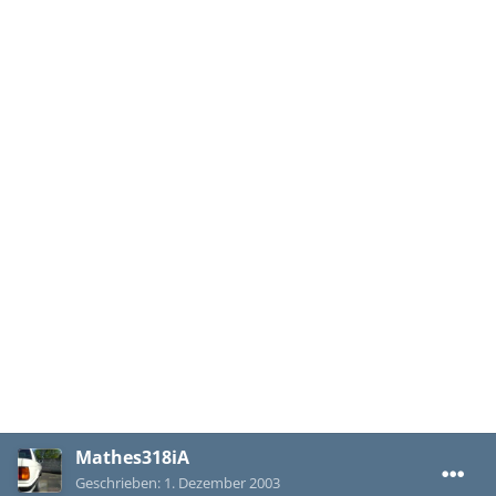
Mathes318iA
Geschrieben:
1. Dezember 2003