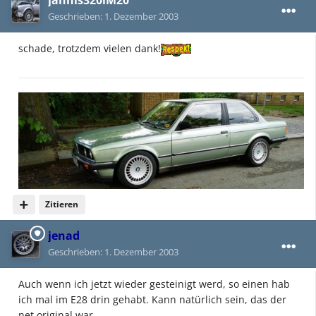
jannis320iM20
Geschrieben:
1. Dezember 2003
schade, trotzdem vielen dank!
Zitieren
jenad
Geschrieben:
1. Dezember 2003
Auch wenn ich jetzt wieder gesteinigt werd, so einen hab
ich mal im E28 drin gehabt. Kann natürlich sein, das der
net original war...