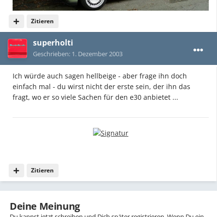
Zitieren
superholti
Geschrieben:
1. Dezember 2003
Ich würde auch sagen hellbeige - aber frage ihn doch
einfach mal - du wirst nicht der erste sein, der ihn das
fragt, wo er so viele Sachen für den e30 anbietet ...
Zitieren
Deine Meinung
Du kannst jetzt schreiben und Dich später registrieren. Wenn Du ein