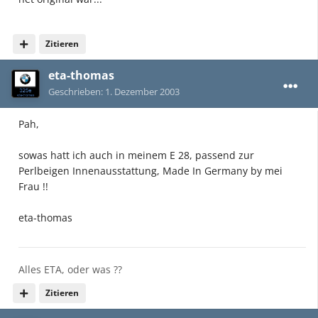
Zitieren
eta-thomas
Geschrieben:
1. Dezember 2003
Pah,
sowas hatt ich auch in meinem E 28, passend zur
Perlbeigen Innenausstattung, Made In Germany by mei
Frau !!
eta-thomas
Alles ETA, oder was ??
Zitieren