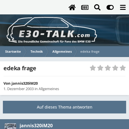
Startseite
Technik
Allgemeines
edeka frage
edeka frage
Von
jannis320iM20
1. Dezember 2003
in
Allgemeines
Auf dieses Thema antworten
jannis320iM20