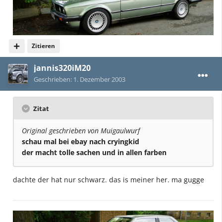
Zitieren
jannis320iM20
Geschrieben:
1. Dezember 2003
Zitat
Original geschrieben von Muigaulwurf
schau mal bei ebay nach cryingkid
der macht tolle sachen und in allen farben
dachte der hat nur schwarz. das is meiner her. ma gugge