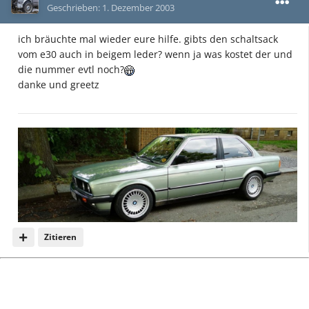
Geschrieben:
1. Dezember 2003
ich bräuchte mal wieder eure hilfe. gibts den schaltsack
vom e30 auch in beigem leder? wenn ja was kostet der und
die nummer evtl noch?
danke und greetz
Zitieren