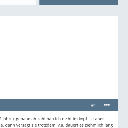
#1
(2 jahre). genaue ah zahl hab ich nicht im kopf. ist aber
a. dann versagt sie trotzdem. v.a. dauert es ziehmlich lang