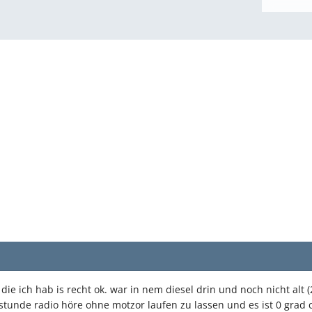
e die ich hab is recht ok. war in nem diesel drin und noch nicht alt 
stunde radio höre ohne motzor laufen zu lassen und es ist 0 grad c