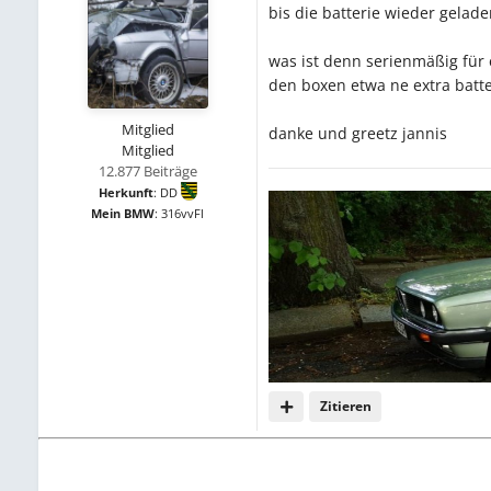
bis die batterie wieder gelade
was ist denn serienmäßig für 
den boxen etwa ne extra batt
Mitglied
danke und greetz jannis
Mitglied
12.877 Beiträge
Herkunft
:
DD
Mein BMW
:
316vvFl
Zitieren