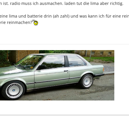
n ist. radio muss ich ausmachen. laden tut die lima aber richtig.
eine lima und batterie drin (ah zahl) und was kann ich für eine re
erie reinmachen?