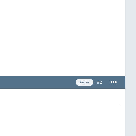
#2
Autor