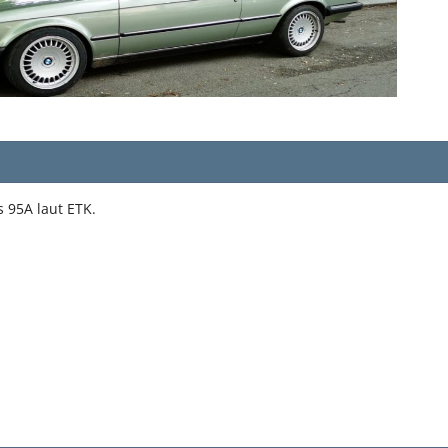
s 95A laut ETK.