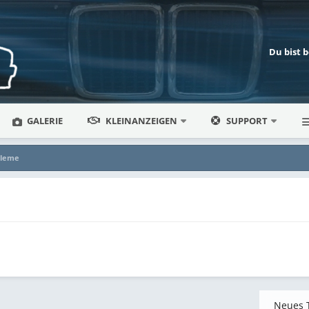
Du bist 
GALERIE
KLEINANZEIGEN
SUPPORT
bleme
Neues 