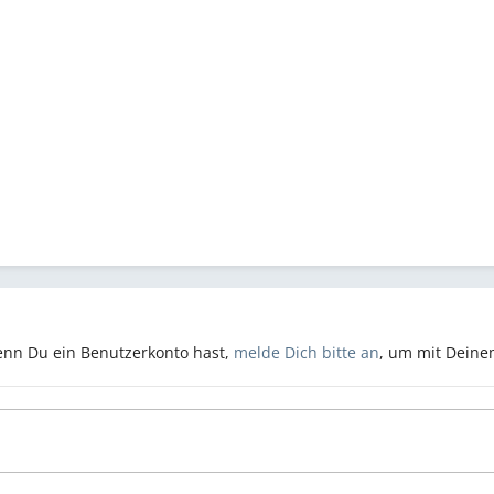
Wenn Du ein Benutzerkonto hast,
melde Dich bitte an
, um mit Deine