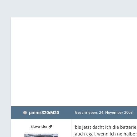
jannis320iM20
Geschrieben:
24. November 2003
Slowrider
bis jetzt dacht ich die batteri
auch egal. wenn ich ne halbe 