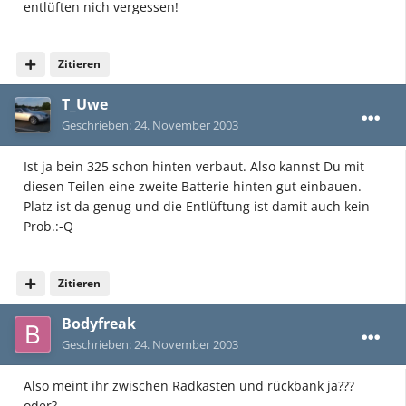
entlüften nich vergessen!
Zitieren
T_Uwe
Geschrieben:
24. November 2003
Ist ja bein 325 schon hinten verbaut. Also kannst Du mit
diesen Teilen eine zweite Batterie hinten gut einbauen.
Platz ist da genug und die Entlüftung ist damit auch kein
Prob.:-Q
Zitieren
Bodyfreak
Geschrieben:
24. November 2003
Also meint ihr zwischen Radkasten und rückbank ja???
oder?