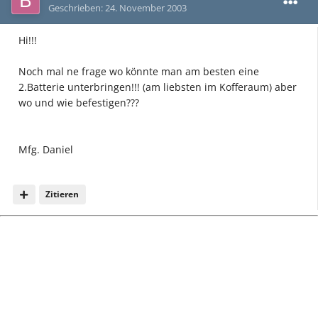
Geschrieben:
24. November 2003
Hi!!!
Noch mal ne frage wo könnte man am besten eine
2.Batterie unterbringen!!! (am liebsten im Kofferaum) aber
wo und wie befestigen???
Mfg. Daniel
Zitieren