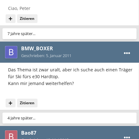
Ciao, Peter
Zitieren
7 Jahre später...
BMW_BOXER
Geschrieben:
5. Januar 2011
Das Thema ist zwar uralt, aber ich suche auch einen Träger
für Ski fürs e30 Hardtop.
Kann mir jemand weiterhelfen?
Zitieren
4 Jahre später...
Bao87