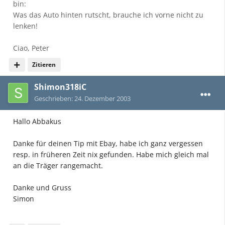
bin:
Was das Auto hinten rutscht, brauche ich vorne nicht zu
lenken!
Ciao, Peter
Zitieren
Shimon318iC
Geschrieben:
24. Dezember 2003
Hallo Abbakus
Danke für deinen Tip mit Ebay, habe ich ganz vergessen
resp. in früheren Zeit nix gefunden. Habe mich gleich mal
an die Träger rangemacht.
Danke und Gruss
Simon