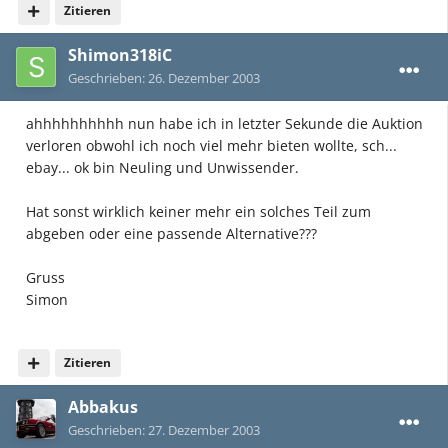
Zitieren
Shimon318iC
Geschrieben:
26. Dezember 2003
ahhhhhhhhhh nun habe ich in letzter Sekunde die Auktion
verloren obwohl ich noch viel mehr bieten wollte, sch...
ebay... ok bin Neuling und Unwissender.
Hat sonst wirklich keiner mehr ein solches Teil zum
abgeben oder eine passende Alternative???
Gruss
Simon
Zitieren
Abbakus
Geschrieben:
27. Dezember 2003