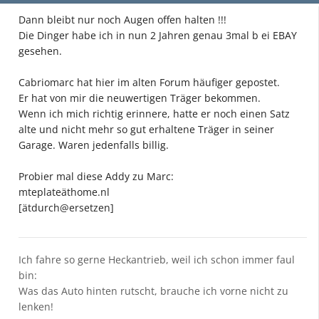
Dann bleibt nur noch Augen offen halten !!!
Die Dinger habe ich in nun 2 Jahren genau 3mal b ei EBAY
gesehen.
Cabriomarc hat hier im alten Forum häufiger gepostet.
Er hat von mir die neuwertigen Träger bekommen.
Wenn ich mich richtig erinnere, hatte er noch einen Satz
alte und nicht mehr so gut erhaltene Träger in seiner
Garage. Waren jedenfalls billig.
Probier mal diese Addy zu Marc:
mteplateäthome.nl
[ätdurch@ersetzen]
Ich fahre so gerne Heckantrieb, weil ich schon immer faul
bin:
Was das Auto hinten rutscht, brauche ich vorne nicht zu
lenken!