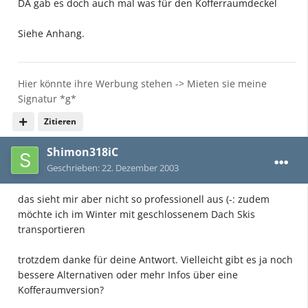
DA gab es doch auch mal was für den Kofferraumdeckel
Siehe Anhang.
Hier könnte ihre Werbung stehen -> Mieten sie meine
Signatur *g*
Zitieren
Shimon318iC
Geschrieben:
22. Dezember 2003
das sieht mir aber nicht so professionell aus (-: zudem
möchte ich im Winter mit geschlossenem Dach Skis
transportieren
trotzdem danke für deine Antwort. Vielleicht gibt es ja noch
bessere Alternativen oder mehr Infos über eine
Kofferaumversion?