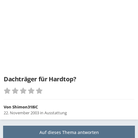
Dachträger für Hardtop?
Von
Shimon318iC
22. November 2003
in
Ausstattung
Auf dieses Thema antworten