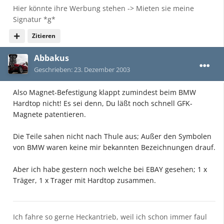
Hier könnte ihre Werbung stehen -> Mieten sie meine
Signatur *g*
Zitieren
Abbakus
Geschrieben:
23. Dezember 2003
Also Magnet-Befestigung klappt zumindest beim BMW
Hardtop nicht! Es sei denn, Du läßt noch schnell GFK-
Magnete patentieren.
Die Teile sahen nicht nach Thule aus; Außer den Symbolen
von BMW waren keine mir bekannten Bezeichnungen drauf.
Aber ich habe gestern noch welche bei EBAY gesehen; 1 x
Träger, 1 x Trager mit Hardtop zusammen.
Ich fahre so gerne Heckantrieb, weil ich schon immer faul