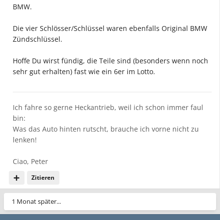
BMW.
Die vier Schlösser/Schlüssel waren ebenfalls Original BMW
Zündschlüssel.
Hoffe Du wirst fündig, die Teile sind (besonders wenn noch
sehr gut erhalten) fast wie ein 6er im Lotto.
Ich fahre so gerne Heckantrieb, weil ich schon immer faul
bin:
Was das Auto hinten rutscht, brauche ich vorne nicht zu
lenken!
Ciao, Peter
Zitieren
1 Monat später...