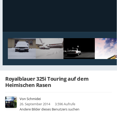
Bildwerkzeuge
Royalblauer 325i Touring auf dem
Heimischen Rasen
Von
Schmidei
26. September 2014
3.596 Aufrufe
Andere Bilder dieses Benutzers suchen