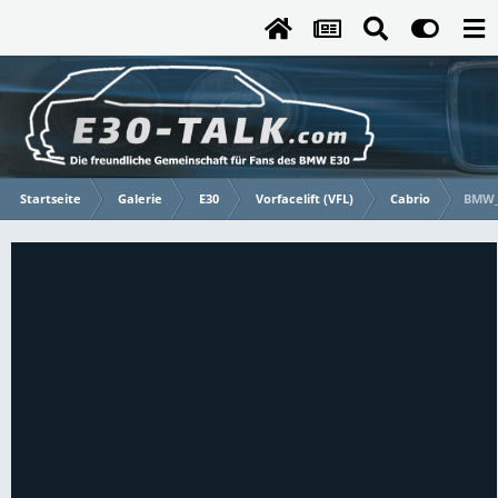
Startseite
Galerie
E30
Vorfacelift (VFL)
Cabrio
BMW_E