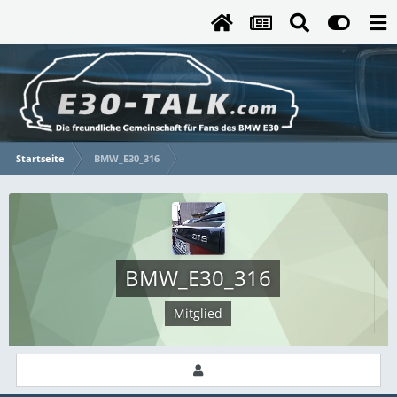
Startseite
BMW_E30_316
BMW_E30_316
Mitglied