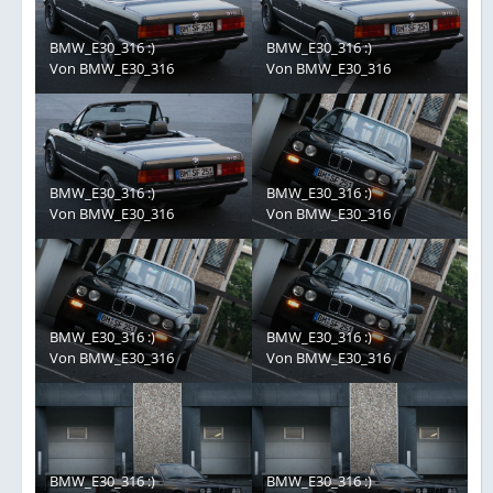
BMW_E30_316 :)
BMW_E30_316 :)
Von
BMW_E30_316
Von
BMW_E30_316
BMW_E30_316 :)
BMW_E30_316 :)
Von
BMW_E30_316
Von
BMW_E30_316
BMW_E30_316 :)
BMW_E30_316 :)
Von
BMW_E30_316
Von
BMW_E30_316
BMW_E30_316 :)
BMW_E30_316 :)