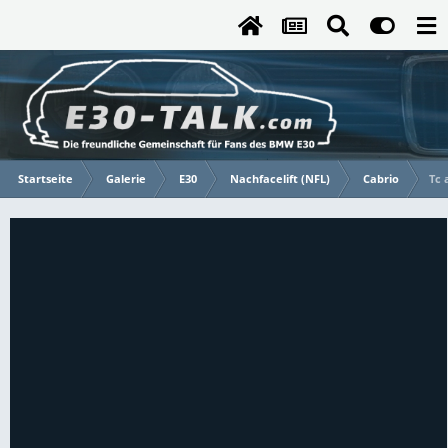
Startseite
Galerie
E30
Nachfacelift (NFL)
Cabrio
Tc 