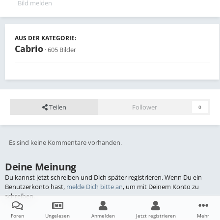
Bild melden
AUS DER KATEGORIE:
Cabrio
· 605 Bilder
Teilen
Follower
0
Es sind keine Kommentare vorhanden.
Deine Meinung
Du kannst jetzt schreiben und Dich später registrieren. Wenn Du ein
Benutzerkonto hast,
melde Dich bitte an
, um mit Deinem Konto zu
schreiben.
Foren
Ungelesen
Anmelden
Jetzt registrieren
Mehr