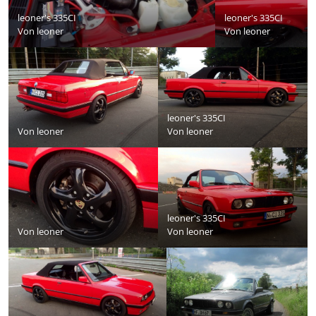
leoner's 335CI
leoner's 335CI
Von
leoner
Von
leoner
leoner's 335CI
Von
leoner
Von
leoner
leoner's 335CI
Von
leoner
Von
leoner