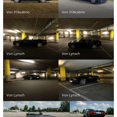
Von
318icabrio
Von
318icabrio
Von
Lynsch
Von
Lynsch
Von
Lynsch
Von
Lynsch