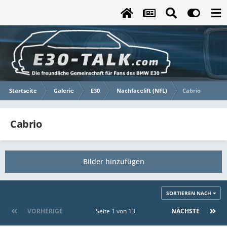
Startseite
Galerie
E30
Nachfacelift (NFL)
Cabrio
Cabrio
Bilder hinzufügen
SORTIEREN NACH
VORHERIGE
Seite 1 von 13
NÄCHSTE