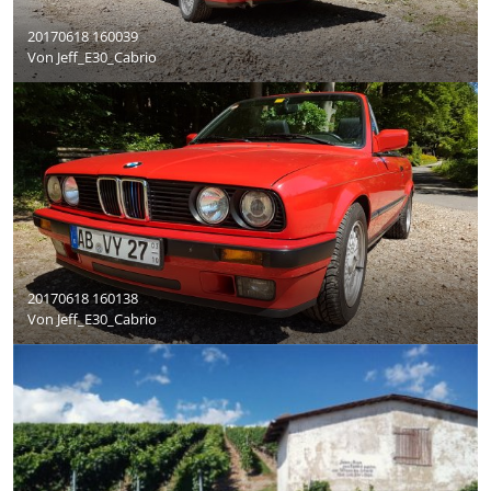
20170618 160039
Von
Jeff_E30_Cabrio
20170618 160138
Von
Jeff_E30_Cabrio