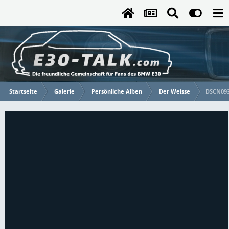
Startseite
Galerie
Persönliche Alben
Der Weisse
DSCN09