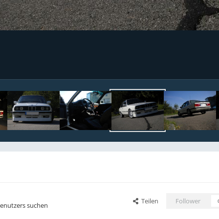
Teilen
Follower
Benutzers suchen