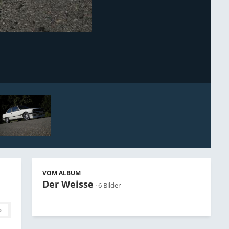
Bildwerkzeuge
VOM ALBUM
Der Weisse
· 6 Bilder
0