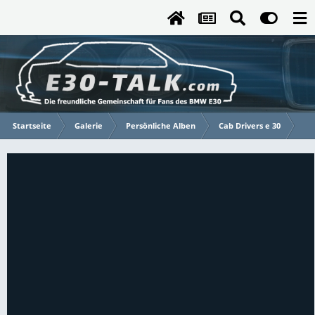
Startseite
Galerie
Persönliche Alben
Cab Drivers e 30