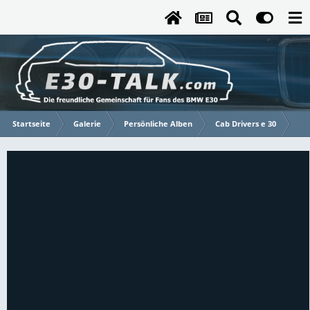
Startseite
Galerie
Persönliche Alben
Cab Drivers e 30