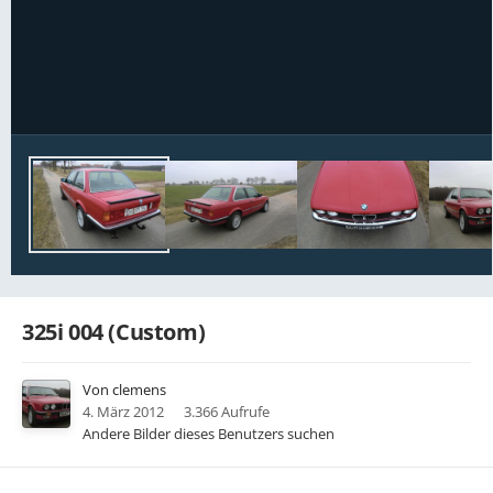
Bildwerkzeuge
325i 004 (Custom)
Von
clemens
4. März 2012
3.366 Aufrufe
Andere Bilder dieses Benutzers suchen