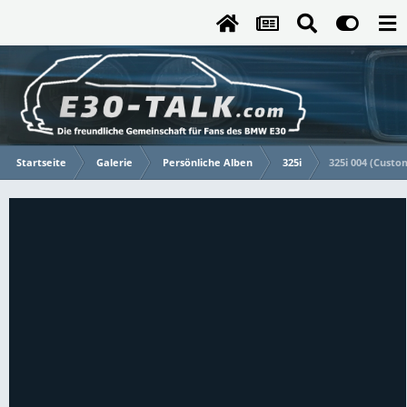
Startseite
Galerie
Persönliche Alben
325i
325i 004 (Custo