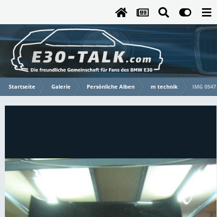
Startseite
Galerie
Persönliche Alben
m technik
IMG 0547