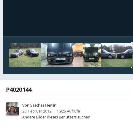
Bildwerkzeuge
P4020144
Von
Saschas Herrin
28. Februar 2012
1.925 Aufrufe
Andere Bilder dieses Benutzers suchen