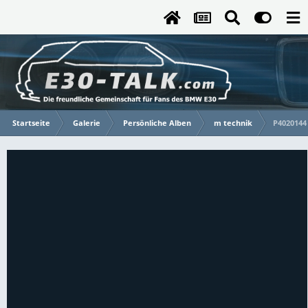
Startseite
Galerie
Persönliche Alben
m technik
P4020144