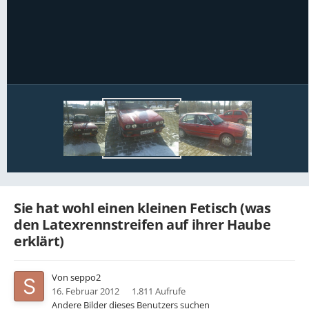
Bildwerkzeuge
Sie hat wohl einen kleinen Fetisch (was
den Latexrennstreifen auf ihrer Haube
erklärt)
Von
seppo2
16. Februar 2012
1.811 Aufrufe
Andere Bilder dieses Benutzers suchen