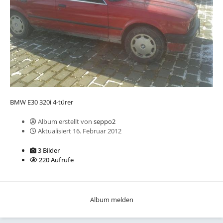
BMW E30 320i 4-türer
Album erstellt von
seppo2
Aktualisiert
16. Februar 2012
3 Bilder
220 Aufrufe
Album melden