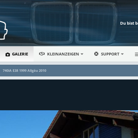
Du bist 
GALERIE
KLEINANZEIGEN
SUPPORT
740iA E38 1999 Allgäu 2010