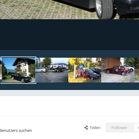
Teilen
Follower
 Benutzers suchen