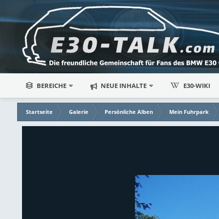
BEREICHE
NEUE INHALTE
E30-WIKI
Startseite
Galerie
Persönliche Alben
Mein Fuhrpark