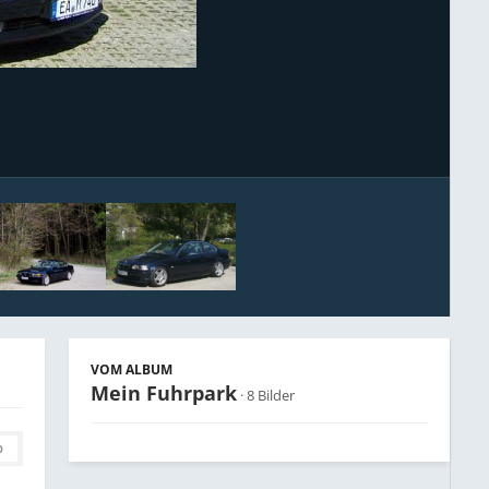
Bildwerkzeuge
VOM ALBUM
Mein Fuhrpark
· 8 Bilder
0