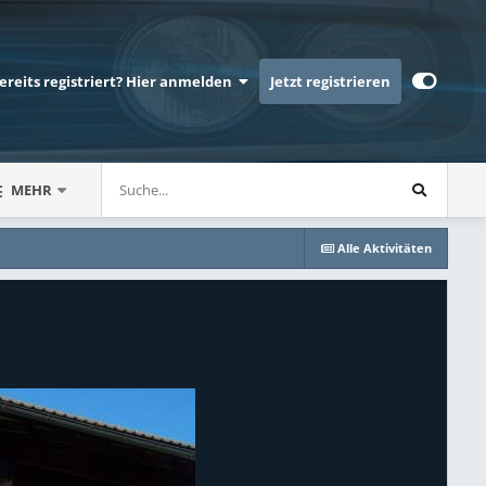
bereits registriert? Hier anmelden
Jetzt registrieren
MEHR
Alle Aktivitäten