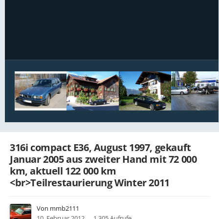
Bildwerkzeuge
316i compact E36, August 1997, gekauft
Januar 2005 aus zweiter Hand mit 72 000
km, aktuell 122 000 km
<br>Teilrestaurierung Winter 2011
Von
mmb2111
10. Februar 2012
1.305 Aufrufe