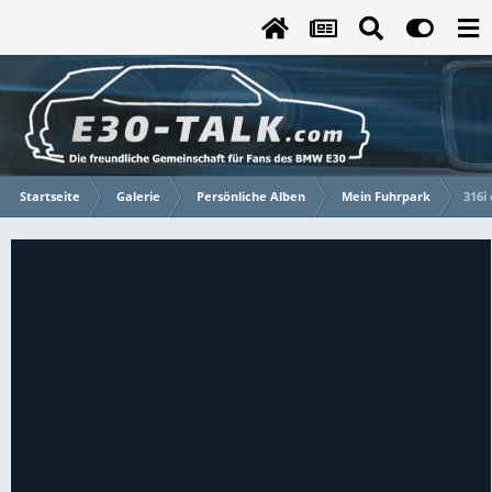
Startseite
Galerie
Persönliche Alben
Mein Fuhrpark
316i