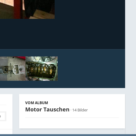
Bildwerkzeuge
VOM ALBUM
Motor Tauschen
· 14 Bilder
0