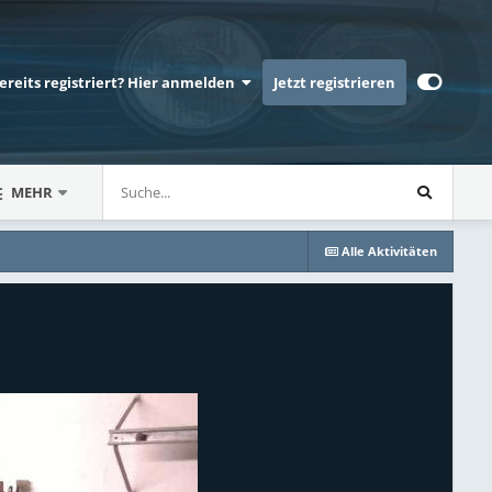
bereits registriert? Hier anmelden
Jetzt registrieren
MEHR
Alle Aktivitäten