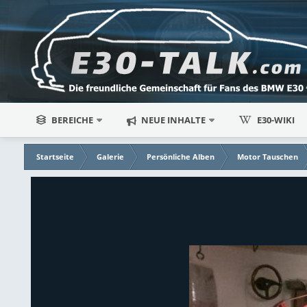
BEREICHE
NEUE INHALTE
E30-WIKI
Startseite
Galerie
Persönliche Alben
Motor Tauschen