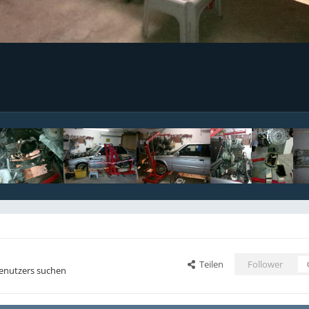
Teilen
Follower
Benutzers suchen