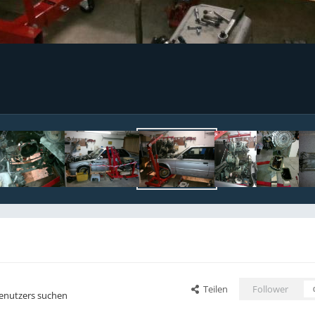
Teilen
Follower
Benutzers suchen