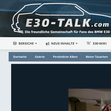
BEREICHE
NEUE INHALTE
E30-WIKI
Startseite
Galerie
Persönliche Alben
Motor Tauschen