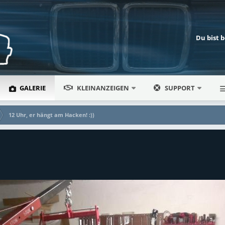
Du bist 
GALERIE
KLEINANZEIGEN
SUPPORT
12 Uhr, er hängt am Hacken! :))