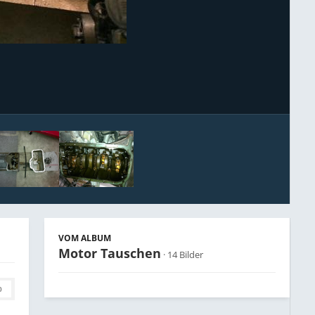
Bildwerkzeuge
VOM ALBUM
Motor Tauschen
· 14 Bilder
0