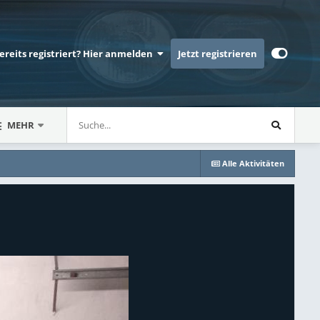
bereits registriert? Hier anmelden
Jetzt registrieren
MEHR
Alle Aktivitäten