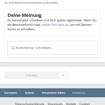
Es sind keine Kommentare vorhanden.
Deine Meinung
Du kannst jetzt schreiben und Dich später registrieren. Wenn Du
ein Benutzerkonto hast,
melde Dich bitte an
, um mit Deinem
Konto zu schreiben.
Kommentar schreiben...
Follower
0
Startseite
Galerie
Persönliche Alben
Goldstück
Datenschutzerklärung
Impressum
Kontakt
Cookies