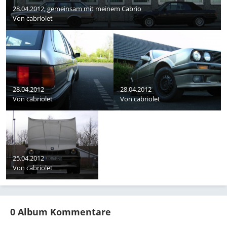
28.04.2012, gemeinsam mit meinem Cabrio
Von
cabriolet
28.04.2012
28.04.2012
Von
cabriolet
Von
cabriolet
25.04.2012
Von
cabriolet
0 Album Kommentare