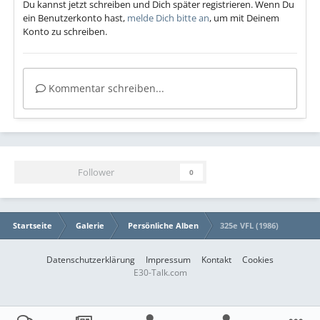
Du kannst jetzt schreiben und Dich später registrieren. Wenn Du
ein Benutzerkonto hast,
melde Dich bitte an
, um mit Deinem
Konto zu schreiben.
Kommentar schreiben...
Follower
0
Startseite
Galerie
Persönliche Alben
325e VFL (1986)
Datenschutzerklärung
Impressum
Kontakt
Cookies
E30-Talk.com