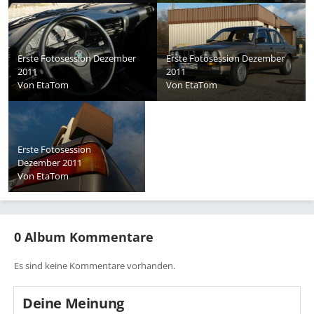
Erste Fotosession Dezember
Erste Fotosession Dezember
2011
2011
Von
EtaTom
Von
EtaTom
Erste Fotosession
Dezember 2011
Von
EtaTom
0 Album Kommentare
Es sind keine Kommentare vorhanden.
Deine Meinung