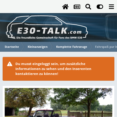
Startseite
Kleinanzeigen
Komplette Fahrzeuge
Fahrspaß pur i
Du musst eingeloggt sein, um zusätzliche
Informationen zu sehen und den Inserenten
kontaktieren zu können!