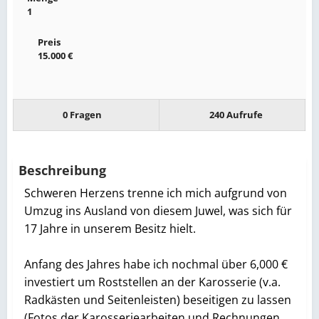
1
Preis
15.000 €
0 Fragen
240 Aufrufe
Beschreibung
Schweren Herzens trenne ich mich aufgrund von
Umzug ins Ausland von diesem Juwel, was sich für
17 Jahre in unserem Besitz hielt.
Anfang des Jahres habe ich nochmal über 6,000 €
investiert um Roststellen an der Karosserie (v.a.
Radkästen und Seitenleisten) beseitigen zu lassen
(Fotos der Karosseriearbeiten und Rechnungen