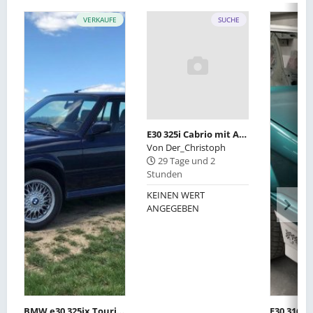
VERKAUFE
SUCHE
E30 325i Cabrio mit Automatik und Klima
Von
Der_Christoph
29 Tage und 2
Stunden
KEINEN WERT
ANGEGEBEN
BMW e30 325ix Touring