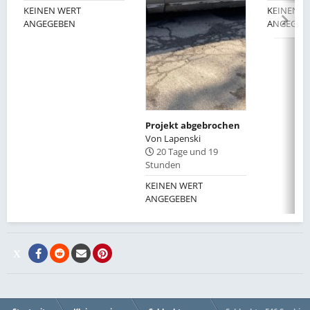
KEINEN WERT
KEINEN W
ANGEGEBEN
ANGEGEB
Projekt abgebrochen
Von
Lapenski
20 Tage und 19
Stunden
KEINEN WERT
ANGEGEBEN