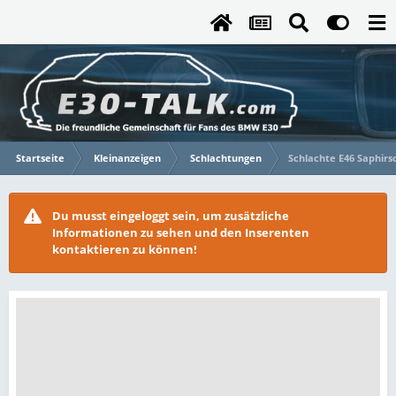
Startseite
Kleinanzeigen
Schlachtungen
Schlachte E46 Saphirs
Du musst eingeloggt sein, um zusätzliche
Informationen zu sehen und den Inserenten
kontaktieren zu können!