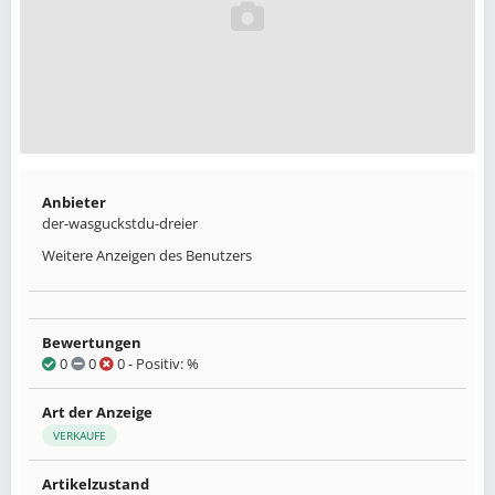
Anbieter
der-wasguckstdu-dreier
Weitere Anzeigen des Benutzers
Bewertungen
0
0
0
- Positiv: %
Art der Anzeige
VERKAUFE
Artikelzustand