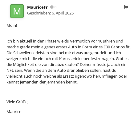
MauriceFr
0
Geschrieben:
6. April 2025
Moin!
Ich bin aktuell in den Phase wie du vermutlich vor 16 Jahren und
mache grade mein eigenes erstes Auto in Form eines E30 Cabrios fit.
Die Schwellerzierleisten sind bei mir etwas ausgenudelt und ich
weigere mich die einfach mit Karosseriekleber festzunageln. Gibt es
die Möglichkeit die von dir abzukaufen? Deiner müsste ja auch ein
NFL sein. Wenn die an dem Auto dranbleiben sollen, hast du
vielleicht auch noch welche als Ersatz irgendwo herumfliegen oder
kennst jemanden der jemanden kennt.
Viele Grüße,
Maurice