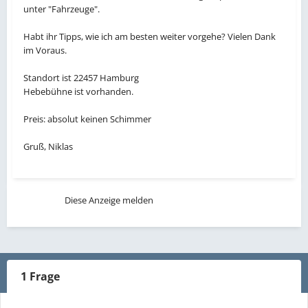
unter "Fahrzeuge".
Habt ihr Tipps, wie ich am besten weiter vorgehe? Vielen Dank
im Voraus.
Standort ist 22457 Hamburg
Hebebühne ist vorhanden.
Preis: absolut keinen Schimmer
Gruß, Niklas
Diese Anzeige melden
1 Frage