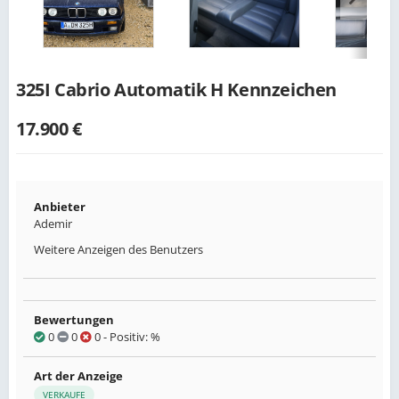
325I Cabrio Automatik H Kennzeichen
17.900 €
Anbieter
Ademir
Weitere Anzeigen des Benutzers
Bewertungen
0
0
0
- Positiv: %
Art der Anzeige
VERKAUFE