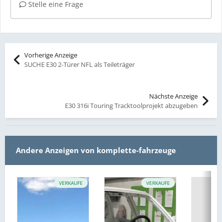
Stelle eine Frage
Vorherige Anzeige
SUCHE E30 2-Türer NFL als Teileträger
Nächste Anzeige
E30 316i Touring Tracktoolprojekt abzugeben
Andere Anzeigen von komplette-fahrzeuge
VERKAUFE
VERKAUFE