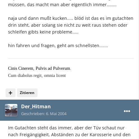
müssen, das macht man aber eigentlich immer........
naja und dann mußt kucken..... blöd ist das es im gutachten
drin steht, aber solang sie nicht zu weit raus stehen oder
schleifen gibts keine probleme.....
hin fahren und fragen, geht am schnellsten.......
Cinis Cinerem, Pulvis ad Pulverum.
Cum diabolus regit, omnia licent
Zitieren
Der_Hitman
Geschrieben:
6. Mai 2004
Im Gutachten steht das immer, aber der Tüv schaut nur
nach Freigängigkeit, Abständen zu der Karosserie und den