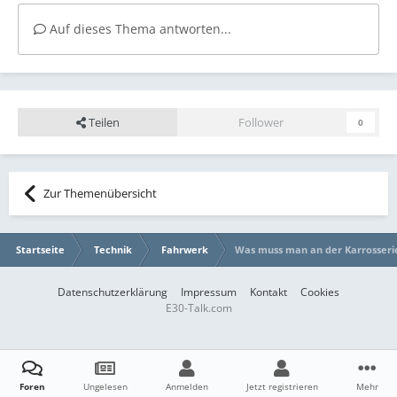
Auf dieses Thema antworten...
Teilen
Follower
0
Zur Themenübersicht
Startseite
Technik
Fahrwerk
Was muss man an der Karrosserie
Datenschutzerklärung
Impressum
Kontakt
Cookies
E30-Talk.com
Foren
Ungelesen
Anmelden
Jetzt registrieren
Mehr