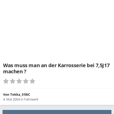
Was muss man an der Karrosserie bei 7,5J17
machen ?
Von
Tekka_318iC
4. Mai 2004
in
Fahrwerk