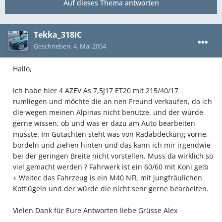
Auf dieses Thema antworten
Tekka_318iC
Geschrieben:
4. Mai 2004
Hallo,
ich habe hier 4 AZEV As 7,5J17 ET20 mit 215/40/17
rumliegen und möchte die an nen Freund verkaufen, da ich
die wegen meinen Alpinas nicht benutze, und der würde
gerne wissen, ob und was er dazu am Auto bearbeiten
müsste. Im Gutachten steht was von Radabdeckung vorne,
bördeln und ziehen hinten und das kann ich mir irgendwie
bei der geringen Breite nicht vorstellen. Muss da wirklich so
viel gemacht werden ? Fahrwerk ist ein 60/60 mit Koni gelb
+ Weitec das Fahrzeug is ein M40 NFL mit jungfräulichen
Kotflügeln und der würde die nicht sehr gerne bearbeiten.
Vielen Dank für Eure Antworten liebe Grüsse Alex