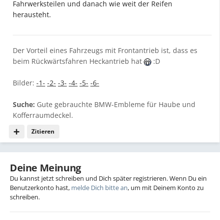
Fahrwerksteilen und danach wie weit der Reifen
herausteht.
Der Vorteil eines Fahrzeugs mit Frontantrieb ist, dass es
beim Rückwärtsfahren Heckantrieb hat
:D
Bilder:
-1-
-2-
-3-
-4-
-5-
-6-
Suche:
Gute gebrauchte BMW-Embleme für Haube und
Kofferraumdeckel.
Zitieren
Deine Meinung
Du kannst jetzt schreiben und Dich später registrieren. Wenn Du ein
Benutzerkonto hast,
melde Dich bitte an
, um mit Deinem Konto zu
schreiben.