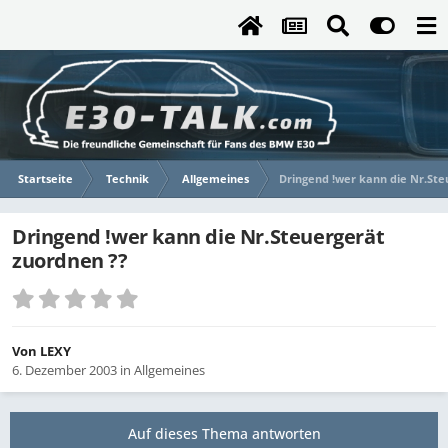
Startseite
Technik
Allgemeines
Dringend !wer kann die Nr.Ste
Dringend !wer kann die Nr.Steuergerät
zuordnen ??
Von
LEXY
6. Dezember 2003
in
Allgemeines
Auf dieses Thema antworten