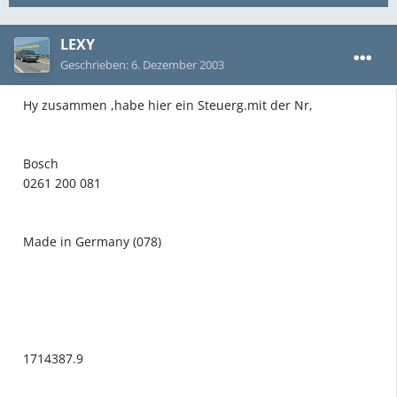
LEXY
Geschrieben:
6. Dezember 2003
Hy zusammen ,habe hier ein Steuerg.mit der Nr,
Bosch
0261 200 081
Made in Germany (078)
1714387.9