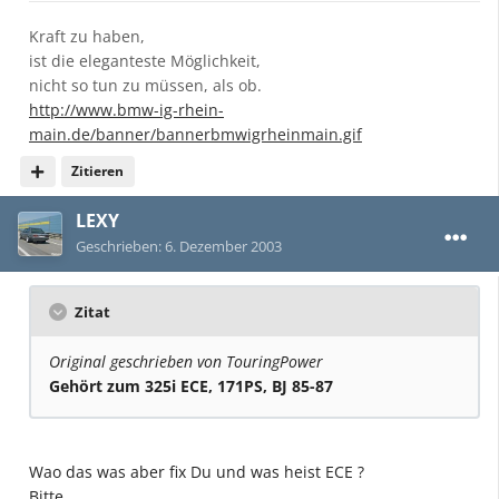
Kraft zu haben,
ist die eleganteste Möglichkeit,
nicht so tun zu müssen, als ob.
http://www.bmw-ig-rhein-
main.de/banner/bannerbmwigrheinmain.gif
Zitieren
LEXY
Geschrieben:
6. Dezember 2003
Zitat
Original geschrieben von TouringPower
Gehört zum 325i ECE, 171PS, BJ 85-87
Wao das was aber fix Du und was heist ECE ?
Bitte