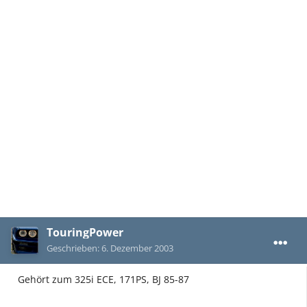
TouringPower
Geschrieben:
6. Dezember 2003
Gehört zum 325i ECE, 171PS, BJ 85-87