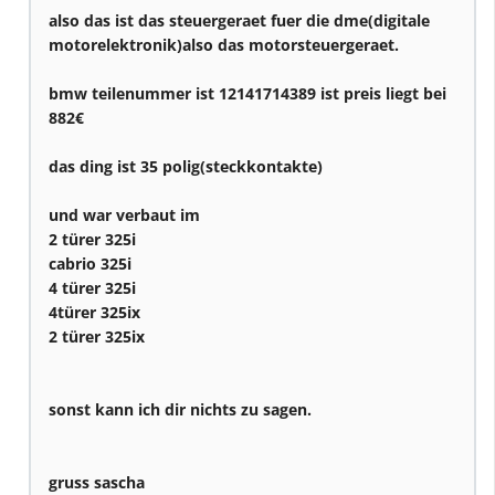
also das ist das steuergeraet fuer die dme(digitale
motorelektronik)also das motorsteuergeraet.
bmw teilenummer ist 12141714389 ist preis liegt bei
882€
das ding ist 35 polig(steckkontakte)
und war verbaut im
2 türer 325i
cabrio 325i
4 türer 325i
4türer 325ix
2 türer 325ix
sonst kann ich dir nichts zu sagen.
gruss sascha