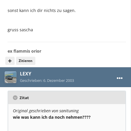
sonst kann ich dir nichts zu sagen.
gruss sascha
ex flammis orior
Zitieren
LEXY
Geschrieben:
6. Dezember 2003
Zitat
Original geschrieben von sanituning
wie was kann ich da noch nehmen????