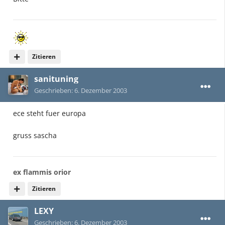
Zitieren
sanituning
Geschrieben:
6. Dezember 2003
ece steht fuer europa
gruss sascha
ex flammis orior
Zitieren
LEXY
Geschrieben:
6. Dezember 2003