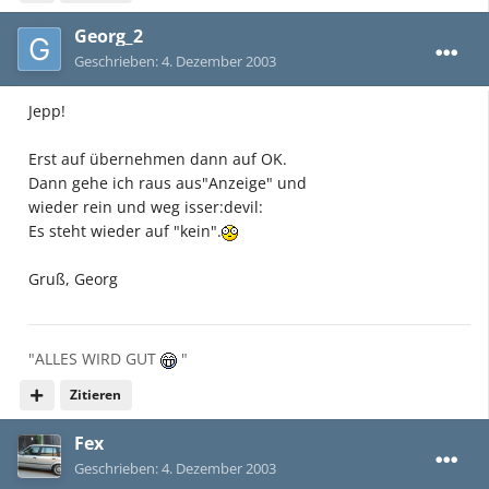
Georg_2
Geschrieben:
4. Dezember 2003
Jepp!
Erst auf übernehmen dann auf OK.
Dann gehe ich raus aus"Anzeige" und
wieder rein und weg isser:devil:
Es steht wieder auf "kein".
Gruß, Georg
"ALLES WIRD GUT
"
Zitieren
Fex
Geschrieben:
4. Dezember 2003