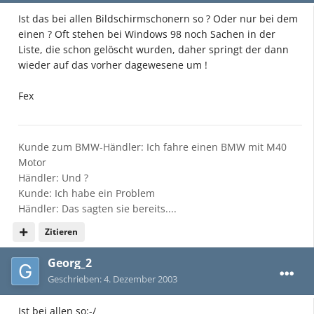
Ist das bei allen Bildschirmschonern so ? Oder nur bei dem
einen ? Oft stehen bei Windows 98 noch Sachen in der
Liste, die schon gelöscht wurden, daher springt der dann
wieder auf das vorher dagewesene um !
Fex
Kunde zum BMW-Händler: Ich fahre einen BMW mit M40
Motor
Händler: Und ?
Kunde: Ich habe ein Problem
Händler: Das sagten sie bereits....
Zitieren
Georg_2
Geschrieben:
4. Dezember 2003
Ist bei allen so:-/