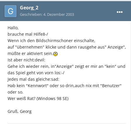
Georg_2
Geschrieben:
4. Dezember 2003
Hallo,
brauche mal Hilfe8-/
Wenn ich den Bildschirmschoner einschalte,
auf "übernehmen" klicke und dann rausgehe aus" Anzeige",
müßte er aktiviert sein.
Ist aber nicht:devil:
Gehe ich wieder rein, in"Anzeige" zeigt er mir an "kein" und
das Spiel geht von vorn los:-/
Jedes mal das gleiche:sad:
Hab kein "Kennwort" oder so drin,auch nix mit "Benutzer"
oder so.
Wer weiß Rat? (Windows 98 SE)
Gruß, Georg