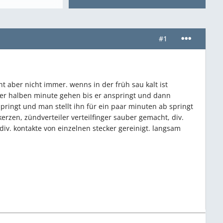
#1
t aber nicht immer. wenns in der früh sau kalt ist
ner halben minute gehen bis er anspringt und dann
springt und man stellt ihn für ein paar minuten ab springt
kerzen, zündverteiler verteilfinger sauber gemacht, div.
iv. kontakte von einzelnen stecker gereinigt. langsam