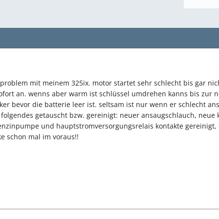
problem mit meinem 325ix. motor startet sehr schlecht bis gar nich
ofort an. wenns aber warm ist schlüssel umdrehen kanns bis zur 
er bevor die batterie leer ist. seltsam ist nur wenn er schlecht an
zt folgendes getauscht bzw. gereinigt: neuer ansaugschlauch, neue 
enzinpumpe und hauptstromversorgungsrelais kontakte gereinigt, d
ke schon mal im voraus!!