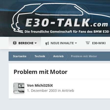
BEREICHE
NEUE INHALTE
E30-WIKI
Startseite
Technik
Antrieb
Problem mit Motor
Problem mit Motor
Von
Michi325iX
1. Dezember 2003
in
Antrieb