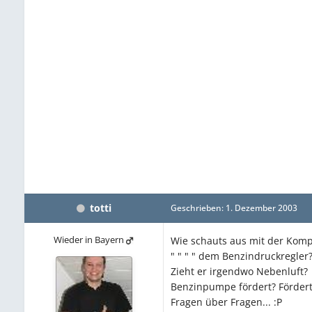
totti
Geschrieben:
1. Dezember 2003
Wieder in Bayern
Wie schauts aus mit der Komp
" " " " dem Benzindruckregler
Zieht er irgendwo Nebenluft?
Benzinpumpe fördert? Fördert 
Fragen über Fragen... :P