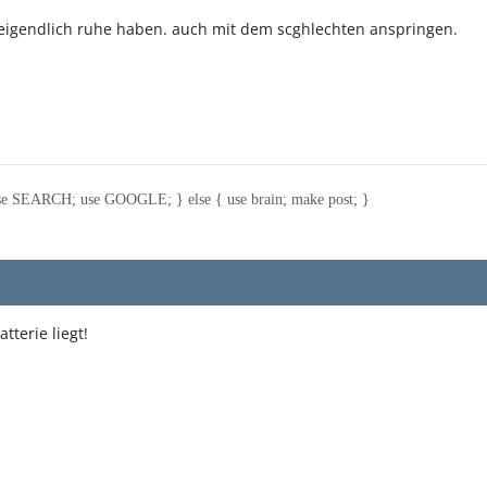
 eigendlich ruhe haben. auch mit dem scghlechten anspringen.
e SEARCH; use GOOGLE; } else { use brain; make post; }
tterie liegt!