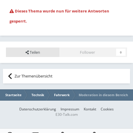
Dieses Thema wurde nun für weitere Antworten
gesperrt.
Teilen
Follower
0
Zur Themenübersicht
Startseite
Technik
Fahrwerk
Moderation in diesem Bereich
Datenschutzerklärung
Impressum
Kontakt
Cookies
E30-Talk.com