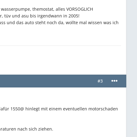
rn, wasserpumpe, themostat, alles VORSOGLICH
hr, tüv und asu bis irgendwann in 2005!
ss und das auto steht noch da, wollte mal wissen was ich
#3
 dafür 1550@ hinlegt mit einem eventuellen motorschaden
araturen nach sich ziehen.