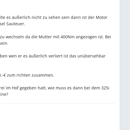
te es äußerlich nicht zu sehen sein dann ist der Motor
sel Sauteuer.
r zu wechseln da die Mutter mit 400Nm angezogen ist. Bei
sein.
eben wen er es äußerlich verliert ist das unübersehbar
00.-€ zum richten zusammen.
rei im Hof gegeben hatt, wie muss es dann bei dem 325i
eine?