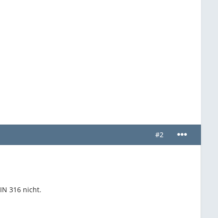
#2
IN 316 nicht.