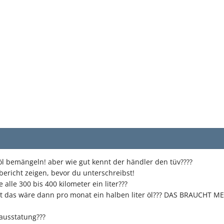
öl bemängeln! aber wie gut kennt der händler den tüv????
v bericht zeigen, bevor du unterschreibst!
 alle 300 bis 400 kilometer ein liter???
t das wäre dann pro monat ein halben liter öl??? DAS BRAUCHT ME
 ausstatung???