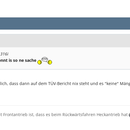
 316i
ennt is so ne sache
lich, dass dann auf dem TÜV-Bericht nix steht und es "keine" Mänge
it Frontantrieb ist, dass es beim Rückwärtsfahren Heckantrieb hat