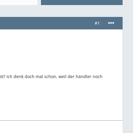
#1
l? Ich denk doch mal schon, weil der händler noch