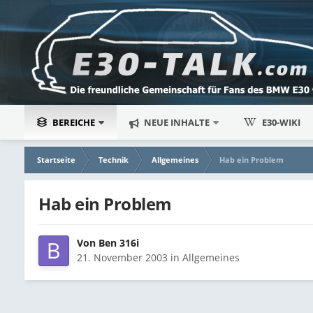
BEREICHE
NEUE INHALTE
E30-WIKI
Startseite
Technik
Allgemeines
Hab ein Problem
Hab ein Problem
Von
Ben 316i
21. November 2003
in
Allgemeines