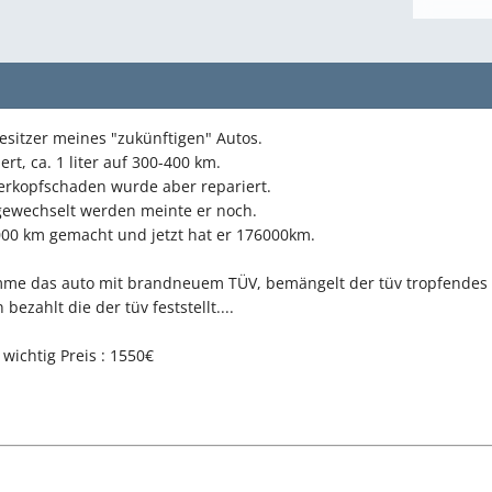
esitzer meines "zukünftigen" Autos.
ert, ca. 1 liter auf 300-400 km.
derkopfschaden wurde aber repariert.
ewechselt werden meinte er noch.
000 km gemacht und jetzt hat er 176000km.
me das auto mit brandneuem TÜV, bemängelt der tüv tropfendes ö
bezahlt die der tüv feststellt....
 wichtig Preis : 1550€