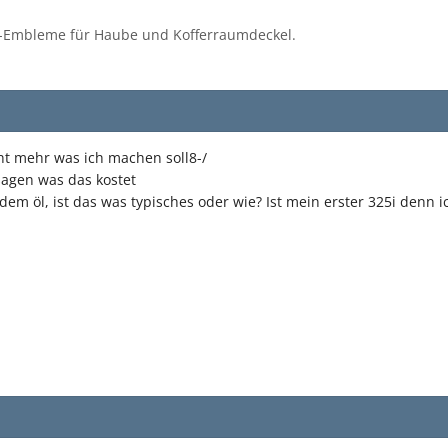
Embleme für Haube und Kofferraumdeckel.
t mehr was ich machen soll8-/
agen was das kostet
em öl, ist das was typisches oder wie? Ist mein erster 325i denn ic