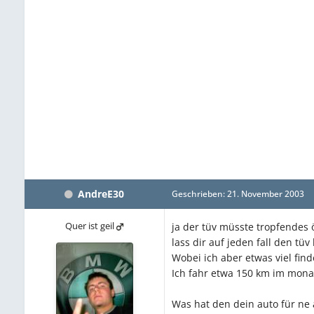
AndreE30
Geschrieben:
21. November 2003
Quer ist geil
ja der tüv müsste tropfendes 
lass dir auf jeden fall den tü
Wobei ich aber etwas viel finde
Ich fahr etwa 150 km im mona
Was hat den dein auto für ne