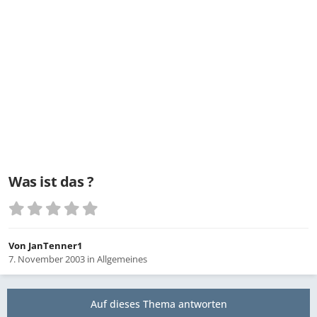
Was ist das ?
Von
JanTenner1
7. November 2003
in
Allgemeines
Auf dieses Thema antworten