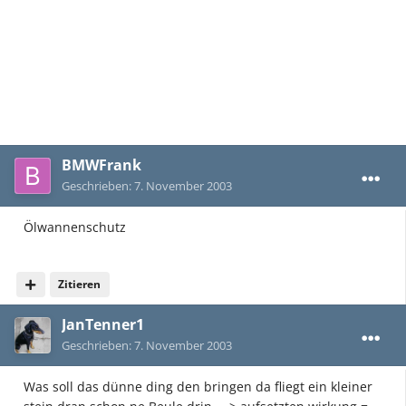
BMWFrank
Geschrieben:
7. November 2003
Ölwannenschutz
Zitieren
JanTenner1
Geschrieben:
7. November 2003
Was soll das dünne ding den bringen da fliegt ein kleiner