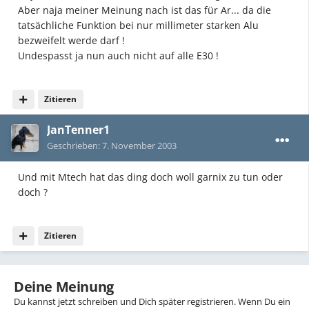
Aber naja meiner Meinung nach ist das für Ar... da die
tatsächliche Funktion bei nur millimeter starken Alu
bezweifelt werde darf !
Undespasst ja nun auch nicht auf alle E30 !
Zitieren
JanTenner1
Geschrieben:
7. November 2003
Und mit Mtech hat das ding doch woll garnix zu tun oder
doch ?
Zitieren
Deine Meinung
Du kannst jetzt schreiben und Dich später registrieren. Wenn Du ein