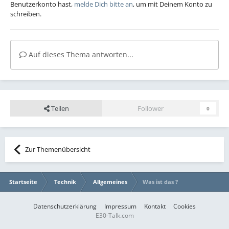
Benutzerkonto hast,
melde Dich bitte an
, um mit Deinem Konto zu
schreiben.
Auf dieses Thema antworten...
Teilen
Follower
0
Zur Themenübersicht
Startseite
Technik
Allgemeines
Was ist das ?
Datenschutzerklärung
Impressum
Kontakt
Cookies
E30-Talk.com