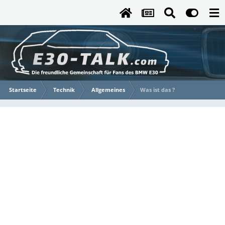
Startseite
Technik
Allgemeines
Was ist das ?