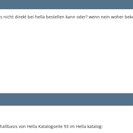
 nicht direkt bei hella bestellen kann oder? wenn nein woher bek
allbasis von Hella Katalogseite 93 im Hella katalog: