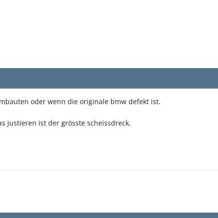
bauten oder wenn die originale bmw defekt ist.
as justieren ist der grösste scheissdreck.