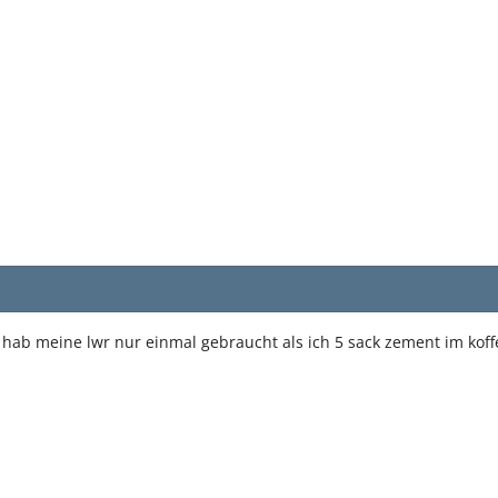
hab meine lwr nur einmal gebraucht als ich 5 sack zement im koff