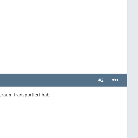
#2
eraum transportiert hab.