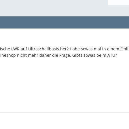
he LWR auf Ultraschallbasis her? Habe sowas mal in einem Onlin
nlineshop nicht mehr daher die Frage. Gibts sowas beim ATU?