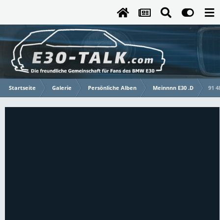
Startseite
Galerie
Persönliche Alben
Meinnnn E30 .D
91 4