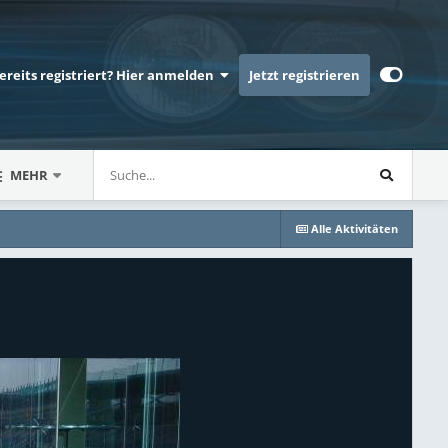
bereits registriert? Hier anmelden
Jetzt registrieren
MEHR
Alle Aktivitäten