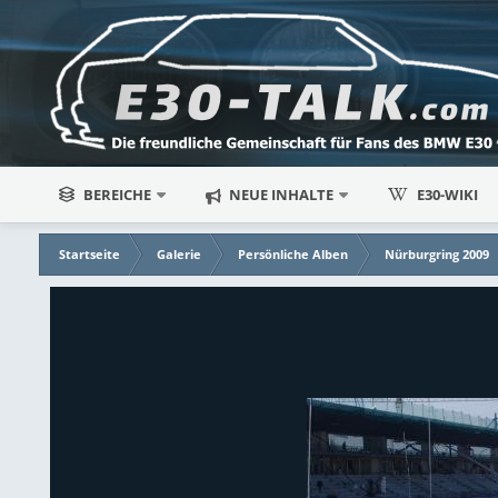
BEREICHE
NEUE INHALTE
E30-WIKI
Startseite
Galerie
Persönliche Alben
Nürburgring 2009