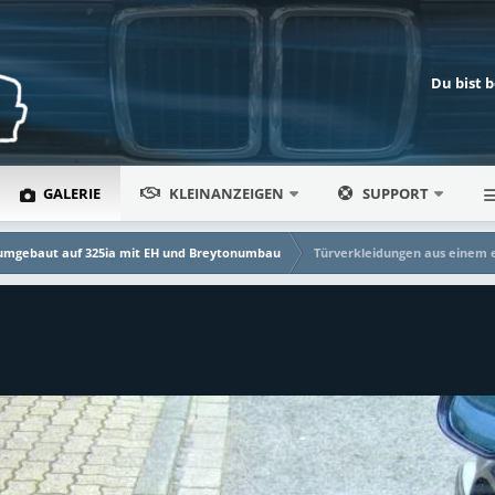
Du bist 
GALERIE
KLEINANZEIGEN
SUPPORT
 umgebaut auf 325ia mit EH und Breytonumbau
Türverkleidungen aus einem e