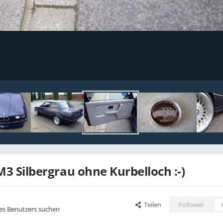
3 Silbergrau ohne Kurbelloch :-)
Teilen
Follower
ses Benutzers suchen