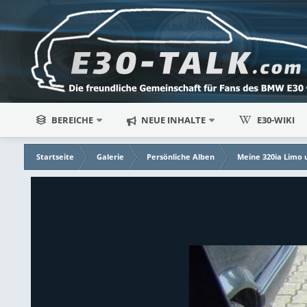
BEREICHE
NEUE INHALTE
E30-WIKI
Startseite
Galerie
Persönliche Alben
Meine 320ia Limo