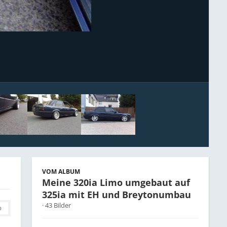
Bildwerkzeuge
VOM ALBUM
Meine 320ia Limo umgebaut auf
325ia mit EH und Breytonumbau
· 43 Bilder
0