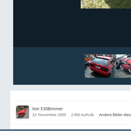
Von
E30Bimmer
23. November 2009
2.900 Aufrufe
Andere Bilder die