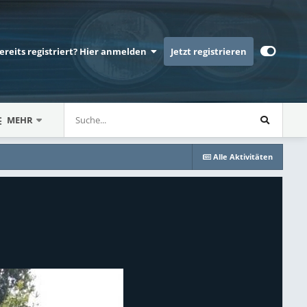
bereits registriert? Hier anmelden
Jetzt registrieren
MEHR
Alle Aktivitäten