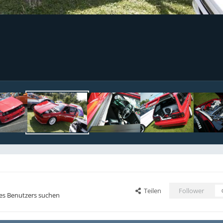
Teilen
Follower
ses Benutzers suchen