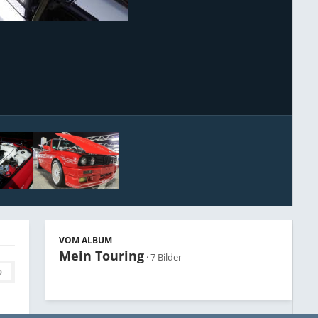
Bildwerkzeuge
VOM ALBUM
Mein Touring
· 7 Bilder
0