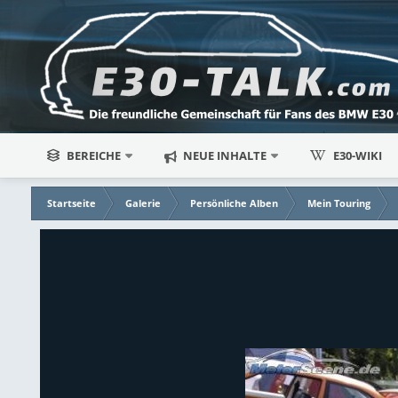
BEREICHE
NEUE INHALTE
E30-WIKI
Startseite
Galerie
Persönliche Alben
Mein Touring