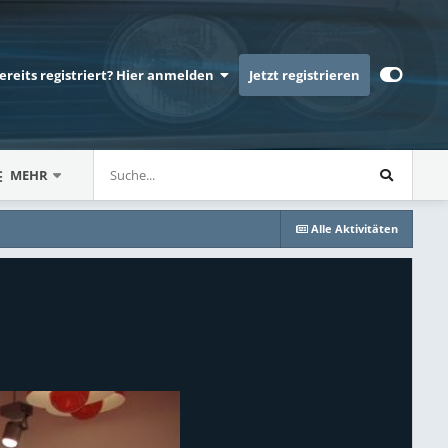
bereits registriert? Hier anmelden
Jetzt registrieren
MEHR
Alle Aktivitäten