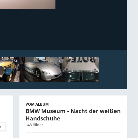
Bildwerkzeuge
VOM ALBUM
BMW Museum - Nacht der weißen
Handschuhe
· 48 Bilder
0