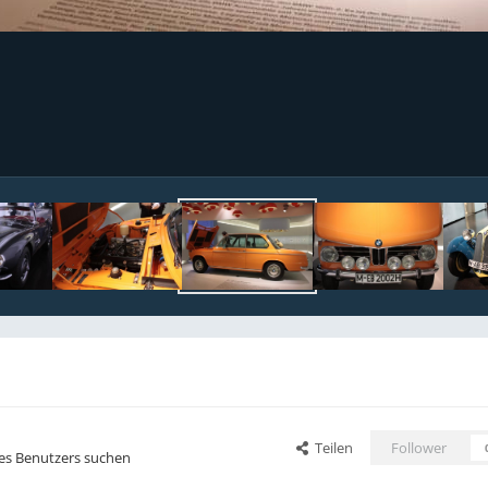
Teilen
Follower
ses Benutzers suchen