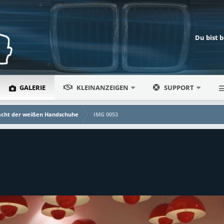
Du bist 
GALERIE
KLEINANZEIGEN
SUPPORT
cht der weißen Handschuhe
IMG 0053