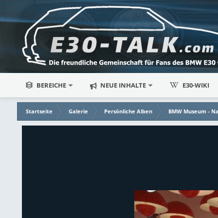
BEREICHE
NEUE INHALTE
E30-WIKI
Startseite
Galerie
Persönliche Alben
BMW Museum - Na