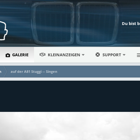
Du bist 
GALERIE
KLEINANZEIGEN
SUPPORT
n
auf der A81 Stuggi -- Singen