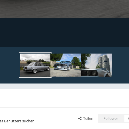
Teilen
Follower
ses Benutzers suchen