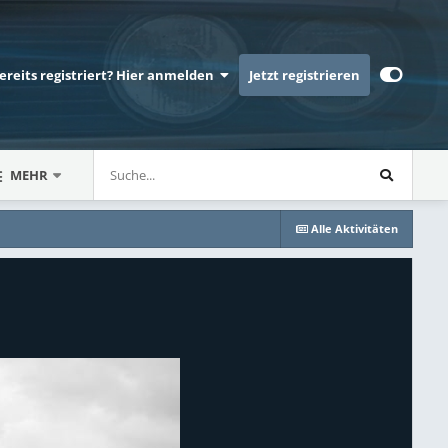
bereits registriert? Hier anmelden
Jetzt registrieren
MEHR
Alle Aktivitäten