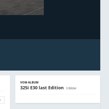
Bildwerkzeuge
VOM ALBUM
325i E30 last Edition
· 3 Bilder
0