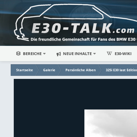
BEREICHE
NEUE INHALTE
E30-WIKI
Startseite
Galerie
Persönliche Alben
325i E30 last Editio