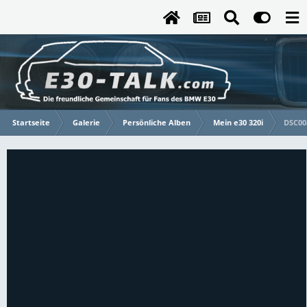
Startseite
Galerie
Persönliche Alben
Mein e30 320i
DSC00