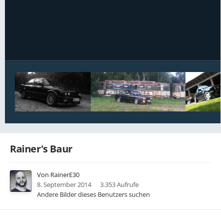
Bildwerkzeuge
Rainer's Baur
Von
RainerE30
8. September 2014
3.353 Aufrufe
Andere Bilder dieses Benutzers suchen