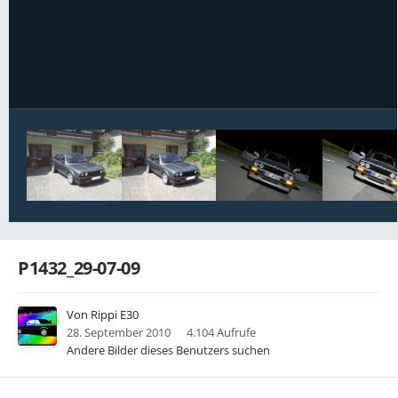
Bildwerkzeuge
P1432_29-07-09
Von
Rippi E30
28. September 2010
4.104 Aufrufe
Andere Bilder dieses Benutzers suchen