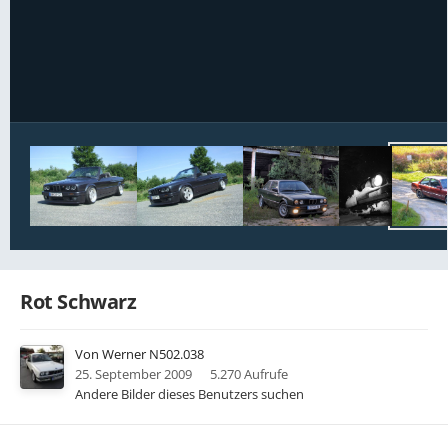
Bildwerkzeuge
Rot Schwarz
Von
Werner N502.038
25. September 2009
5.270 Aufrufe
Andere Bilder dieses Benutzers suchen