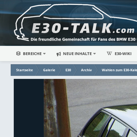
BEREICHE
NEUE INHALTE
E30-WIKI
Startseite
Galerie
E30
Archiv
Wahlen zum E30-Kal