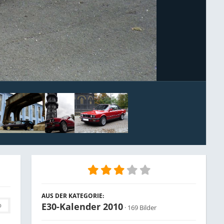
Bildwerkzeuge
AUS DER KATEGORIE:
E30-Kalender 2010
0
· 169 Bilder