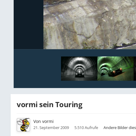
vormi sein Touring
Von
vormi
21. September 2009
5.510 Aufrufe
Andere Bilder die