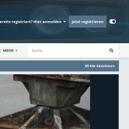
bereits registriert? Hier anmelden
Jetzt registrieren
MEHR
Alle Aktivitäten