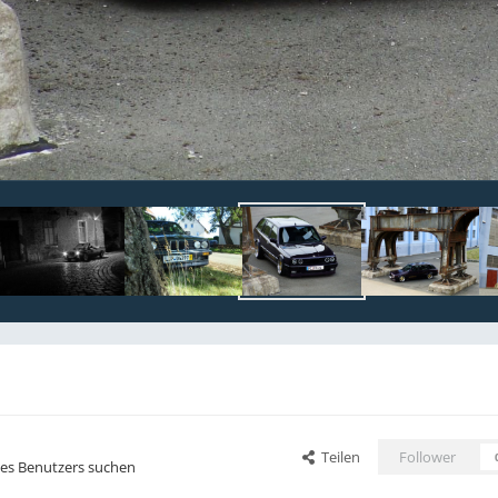
Teilen
Follower
ses Benutzers suchen