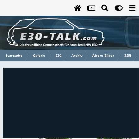
Startseite
Galerie
E30
Archiv
Ältere Bilder
325i