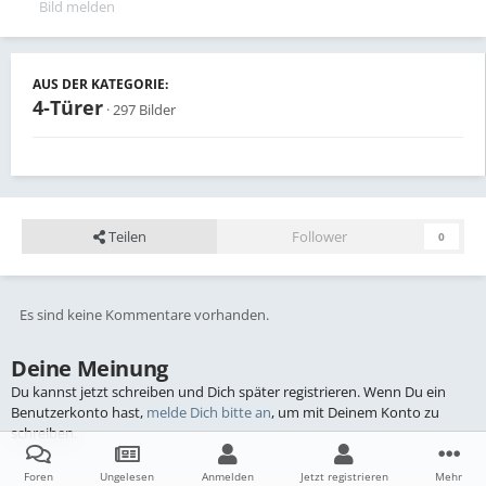
Bild melden
AUS DER KATEGORIE:
4-Türer
· 297 Bilder
Teilen
Follower
0
Es sind keine Kommentare vorhanden.
Deine Meinung
Du kannst jetzt schreiben und Dich später registrieren. Wenn Du ein
Benutzerkonto hast,
melde Dich bitte an
, um mit Deinem Konto zu
schreiben.
Foren
Ungelesen
Anmelden
Jetzt registrieren
Mehr