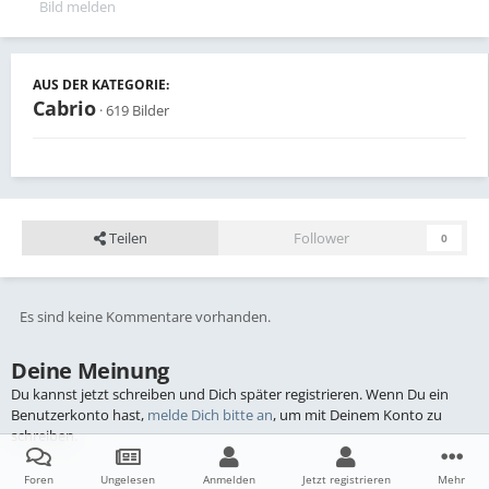
Bild melden
AUS DER KATEGORIE:
Cabrio
· 619 Bilder
Teilen
Follower
0
Es sind keine Kommentare vorhanden.
Deine Meinung
Du kannst jetzt schreiben und Dich später registrieren. Wenn Du ein
Benutzerkonto hast,
melde Dich bitte an
, um mit Deinem Konto zu
schreiben.
Foren
Ungelesen
Anmelden
Jetzt registrieren
Mehr