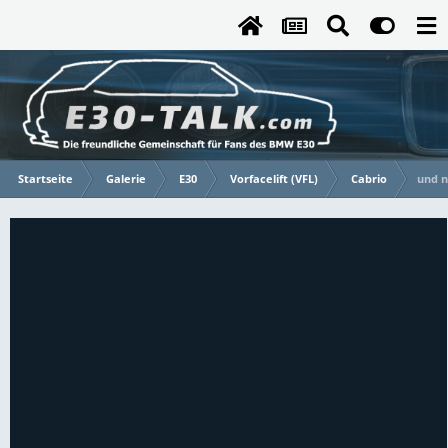
Startseite
Galerie
E30
Vorfacelift (VFL)
Cabrio
und n